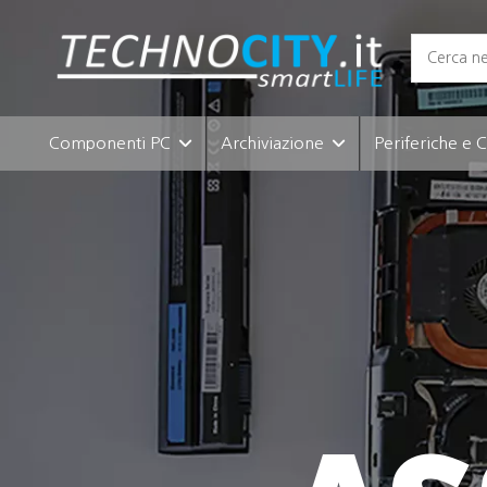
Componenti PC
Archiviazione
Periferiche e 