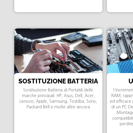
SOSTITUZIONE BATTERIA
U
Sostituzione Batteria di Portatili delle
l'increme
marche principali: HP, Asus, Dell, Acer,
RAM, rappr
Lenovo, Apple, Samsung, Toshiba, Sony,
ed efficace 
Packard Bell e molte altre ancora
di un PC De
Montaggi
compatibili
perdite