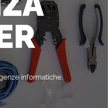
NZA
ER
igenze informatiche.