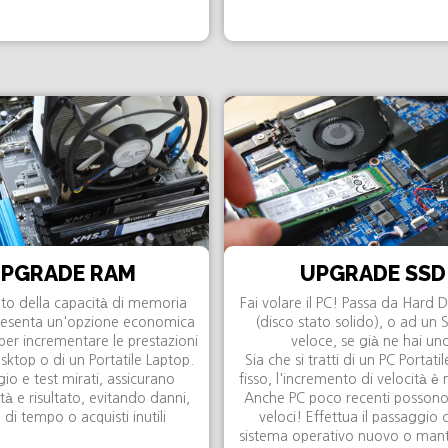
PGRADE RAM
UPGRADE SSD
nto della capacità di memoria
Fai volare il PC! Passa da Hard 
esenta un'opzione economica
(disco stato solido), o ad un 
per incrementare le prestazioni
veloce, se già ne hai un
sktop o di un Portatile Laptop.
Sia che si tratti di un PC Portati
o e test mirati, assicurano
fisso, l'incremento di velocità è
tà e risultato, evitando danni,
Anche PC poco recenti possono
 di tempo o acquisti inutili
veloci! Effettua il passaggio
sistema operativo nuovo o man