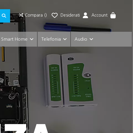
Compara (
)
Desiderati
Account
e Smart Home
Telefonia
Audio