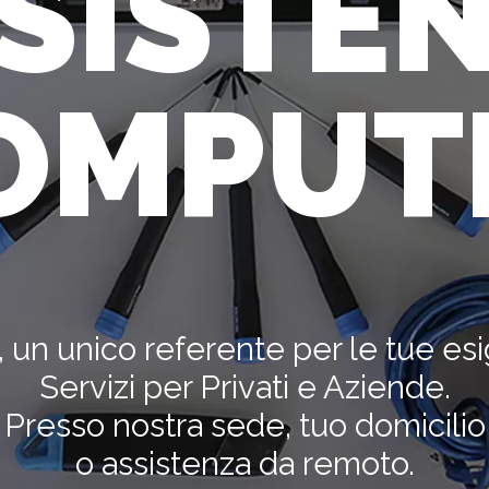
SISTE
OMPUT
à, un unico referente per le tue es
Servizi per Privati e Aziende.
Presso nostra sede, tuo domicilio
o assistenza da remoto.