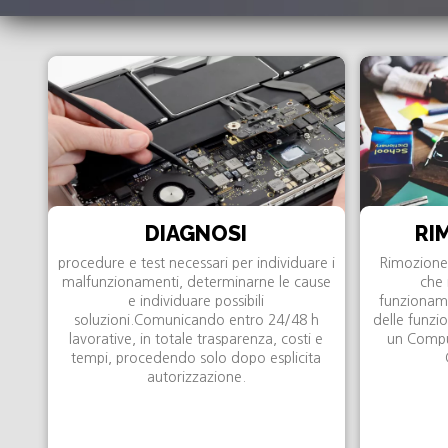
DIAGNOSI
RI
procedure e test necessari per individuare i
Rimozione 
malfunzionamenti, determinarne le cause
che 
e individuare possibili
funzioname
soluzioni.Comunicando entro 24/48 h
delle funzio
lavorative, in totale trasparenza, costi e
un Comput
tempi, procedendo solo dopo esplicita
autorizzazione.