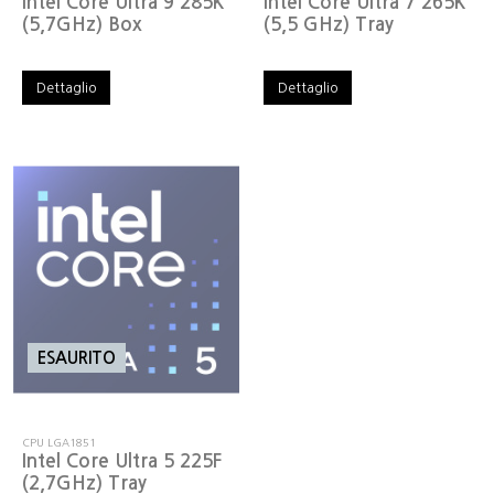
Intel Core Ultra 9 285K
Intel Core Ultra 7 265K
(5,7GHz) Box
(5,5 GHz) Tray
Dettaglio
Dettaglio
ESAURITO
CPU LGA1851
Intel Core Ultra 5 225F
(2,7GHz) Tray