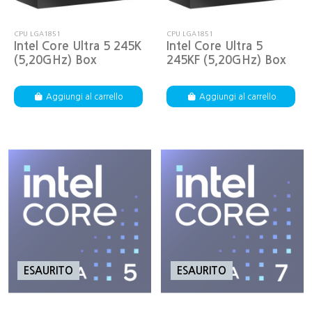
CPU LGA1851
CPU LGA1851
Intel Core Ultra 5 245K
Intel Core Ultra 5
(5,20GHz) Box
245KF (5,20GHz) Box
Aggiungi al carrello
Aggiungi al carrello
ESAURITO
ESAURITO