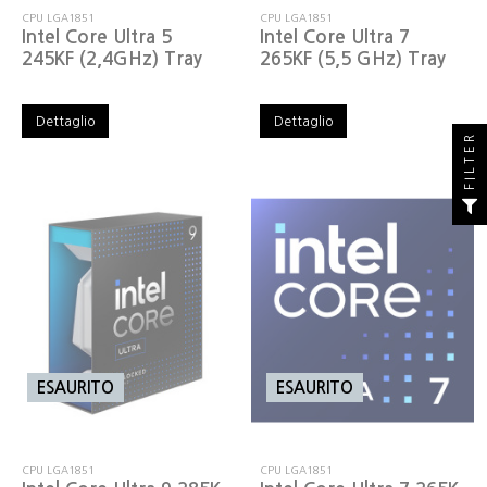
CPU LGA1851
CPU LGA1851
Intel Core Ultra 5
Intel Core Ultra 7
245KF (2,4GHz) Tray
265KF (5,5 GHz) Tray
Dettaglio
Dettaglio
FILTER
ESAURITO
ESAURITO
CPU LGA1851
CPU LGA1851