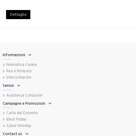
Dettaglio
Informazioni
Normativa Cookie
Resi e Rimborsi
Elenco Marche
Servizi
Assistenza Computer
Campagne e Promozioni
Carta del Docente
Black Friday
Cyber Monday
Contact us