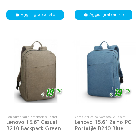
Aggiungi al carrello
Aggiungi al carrello
,
,
19
19
90
90
€
€
Computer Zaino Notebook & Tablet
Computer Zaino Notebook & Tablet
Lenovo 15.6" Casual
Lenovo 15.6" Zaino PC
B210 Backpack Green
Portatile B210 Blue