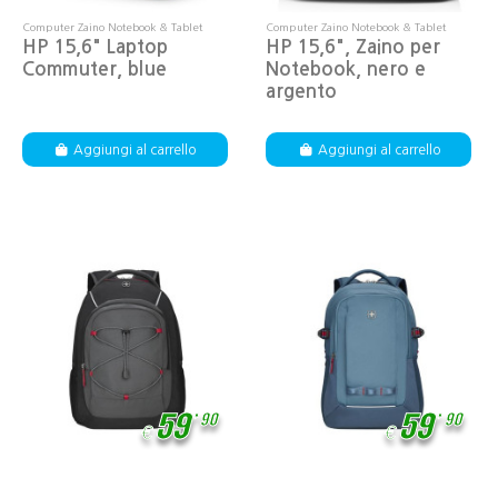
Computer Zaino Notebook & Tablet
Computer Zaino Notebook & Tablet
HP 15,6" Laptop
HP 15,6", Zaino per
Commuter, blue
Notebook, nero e
argento
Aggiungi al carrello
Aggiungi al carrello
,
,
59
59
90
90
€
€