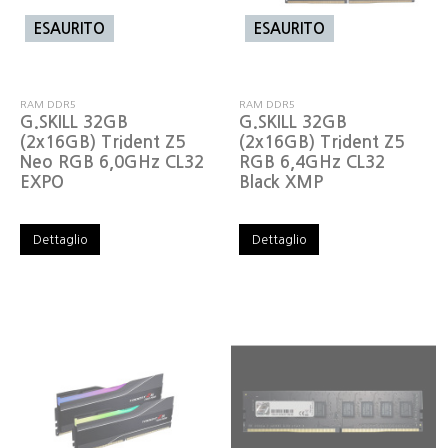
ESAURITO
ESAURITO
RAM DDR5
RAM DDR5
G.SKILL 32GB
G.SKILL 32GB
(2x16GB) Trident Z5
(2x16GB) Trident Z5
Neo RGB 6,0GHz CL32
RGB 6,4GHz CL32
EXPO
Black XMP
Dettaglio
Dettaglio