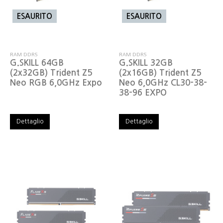
ESAURITO
ESAURITO
RAM DDR5
RAM DDR5
G.SKILL 64GB
G.SKILL 32GB
(2x32GB) Trident Z5
(2x16GB) Trident Z5
Neo RGB 6,0GHz Expo
Neo 6,0GHz CL30-38-
38-96 EXPO
Dettaglio
Dettaglio