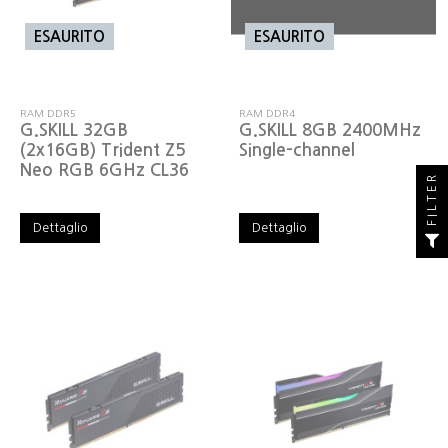
ESAURITO
ESAURITO
RAM DDR5
RAM DDR4
G.SKILL 32GB
G.SKILL 8GB 2400MHz
(2x16GB) Trident Z5
Single-channel
Neo RGB 6GHz CL36
FILTER
Dettaglio
Dettaglio