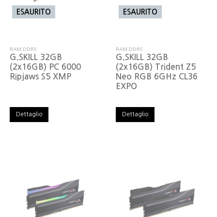
ESAURITO
ESAURITO
RAM DDR5
RAM DDR5
G.SKILL 32GB
G.SKILL 32GB
(2x16GB) PC 6000
(2x16GB) Trident Z5
Ripjaws S5 XMP
Neo RGB 6GHz CL36
EXPO
Dettaglio
Dettaglio