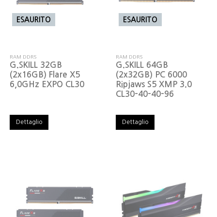
ESAURITO
ESAURITO
RAM DDR5
RAM DDR5
G.SKILL 32GB
G.SKILL 64GB
(2x16GB) Flare X5
(2x32GB) PC 6000
6,0GHz EXPO CL30
Ripjaws S5 XMP 3.0
CL30-40-40-96
Dettaglio
Dettaglio