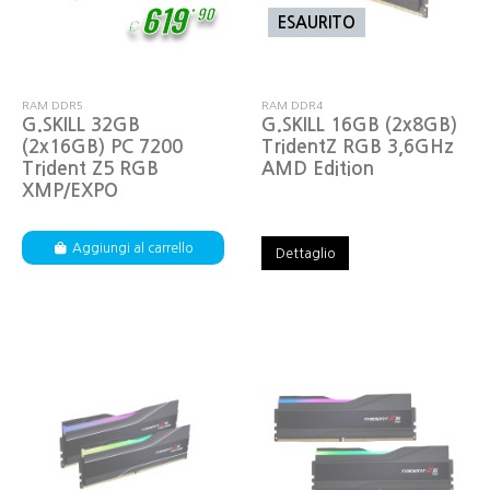
,
619
90
ESAURITO
€
RAM DDR5
RAM DDR4
G.SKILL 32GB
G.SKILL 16GB (2x8GB)
(2x16GB) PC 7200
TridentZ RGB 3,6GHz
Trident Z5 RGB
AMD Edition
XMP/EXPO
Aggiungi al carrello
Dettaglio