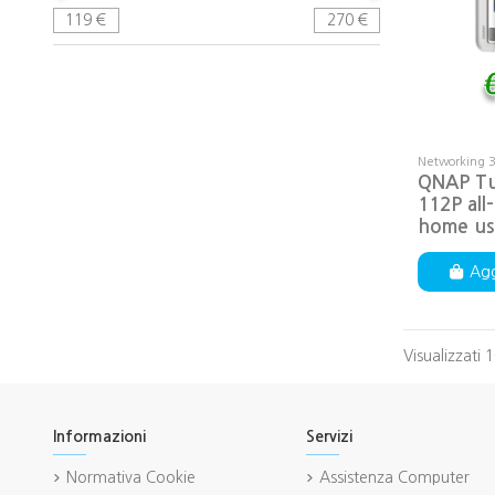
119
€
270
€
Networking 
QNAP Tu
112P all
home us
Agg
Visualizzati 1
Informazioni
Servizi
Normativa Cookie
Assistenza Computer