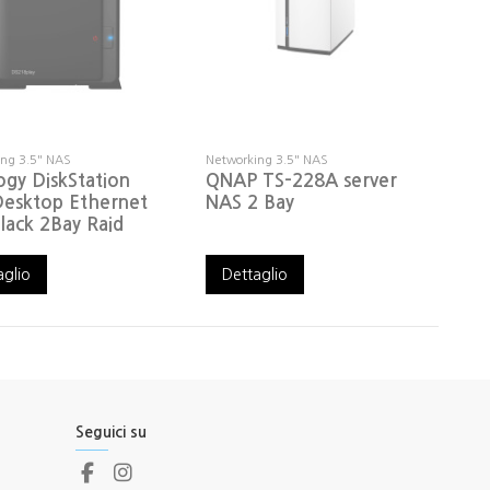
ng 3.5" NAS
Networking 3.5" NAS
ogy DiskStation
QNAP TS-228A server
esktop Ethernet
NAS 2 Bay
lack 2Bay Raid
aglio
Dettaglio
Seguici su