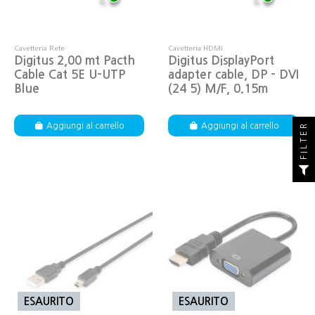
Cavetteria Rete
Cavetteria HDMI
Digitus 2,00 mt Pacth
Digitus DisplayPort
Cable Cat 5E U-UTP
adapter cable, DP - DVI
Blue
(24 5) M/F, 0.15m
FILTER
Aggiungi al carrello
Aggiungi al carrello
ESAURITO
ESAURITO