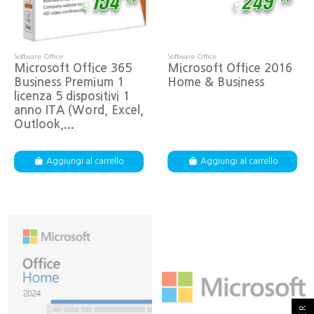
154
249
€
€
Software Office
Software Office
Microsoft Office 365
Microsoft Office 2016
Business Premium 1
Home & Business
licenza 5 dispositivi 1
anno ITA (Word, Excel,
Outlook,...
Aggiungi al carrello
Aggiungi al carrello