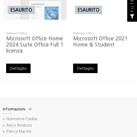
FILTER
ESAURITO
ESAURITO
Software Office
Software Office
Microsoft Office Home
Microsoft Office 2021
2024 Suite Office Full 1
Home & Student
licenza
Dettaglio
Dettaglio
Informazioni
Normativa Cookie
Resi e Rimborsi
Elenco Marche