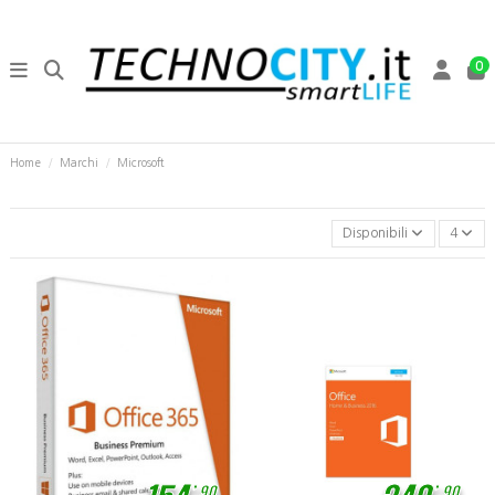
0
Home
Marchi
Microsoft
Disponibili
4
,
,
90
90