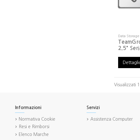
Data Storage
TeamGr
2.5" Seri
Dettagli
Visualizzati 1
Informazioni
Servizi
Normativa Cookie
Assistenza Computer
Resi e Rimborsi
Elenco Marche