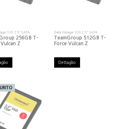
rage SSD 2.5" SATA
Data Storage SSD 2.5" SATA
Group 256GB T-
TeamGroup 512GB T-
 Vulcan Z
Force Vulcan Z
aglio
Dettaglio
URITO