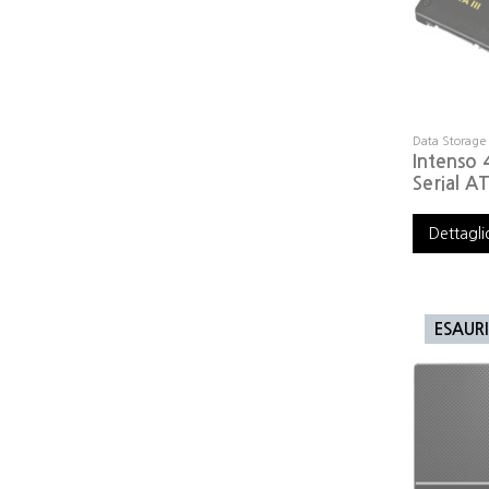
Data Storage
Intenso
Serial A
Dettagli
ESAUR