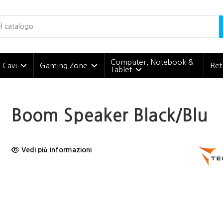
Computer, Notebook &
e Cavi
Gaming Zone
Ret
Tablet
Boom Speaker Black/Blu
Vedi più informazioni