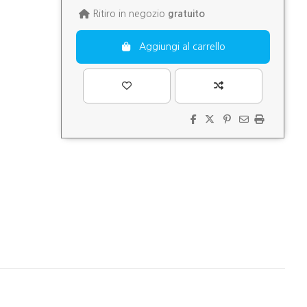
Ritiro in negozio
gratuito
Aggiungi al carrello