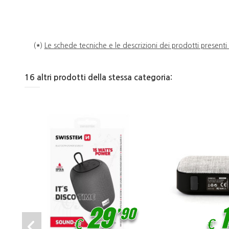
(
*
)
Le schede tecniche e le descrizioni dei prodotti presenti
16 altri prodotti della stessa categoria:
,
29
90
€
€