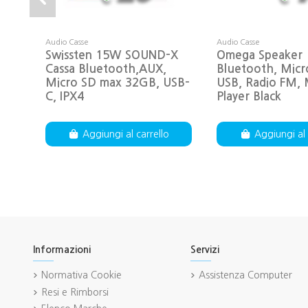
Audio Casse
Audio Casse
Swissten 15W SOUND-X
Omega Speaker
Cassa Bluetooth,AUX,
Bluetooth, Micr
Micro SD max 32GB, USB-
USB, Radio FM,
C, IPX4
Player Black
Aggiungi al carrello
Aggiungi al 
Informazioni
Servizi
Normativa Cookie
Assistenza Computer
Resi e Rimborsi