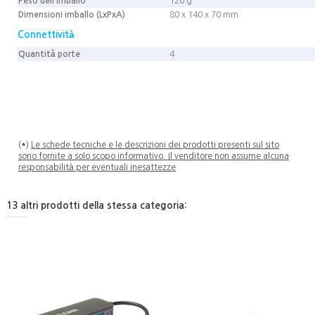
Peso dell'imballo
120 g
Dimensioni imballo (LxPxA)
80 x 140 x 70 mm
Connettività
Quantità porte
4
(
*
)
Le schede tecniche e le descrizioni dei prodotti presenti sul sito
sono fornite a solo scopo informativo. Il venditore non assume alcuna
responsabilità per eventuali inesattezze
13 altri prodotti della stessa categoria: