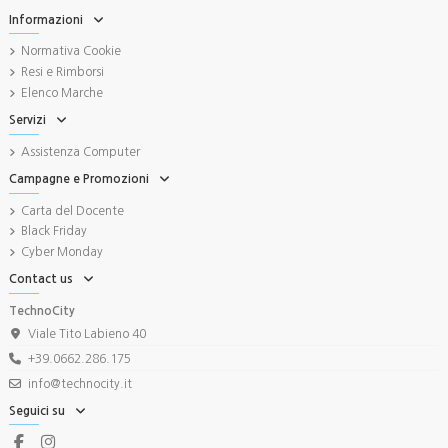
Informazioni
Normativa Cookie
Resi e Rimborsi
Elenco Marche
Servizi
Assistenza Computer
Campagne e Promozioni
Carta del Docente
Black Friday
Cyber Monday
Contact us
TechnoCity
Viale Tito Labieno 40
+39.0662.286.175
info@technocity.it
Seguici su