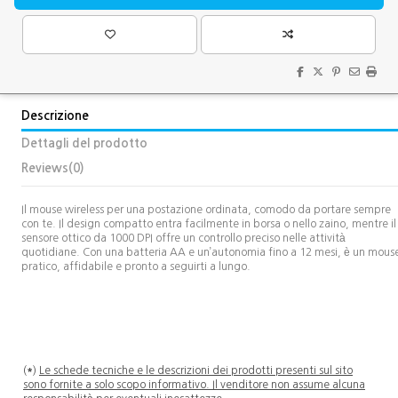
Descrizione
Dettagli del prodotto
Reviews
(0)
Il mouse wireless per una postazione ordinata, comodo da portare sempre
con te. Il design compatto entra facilmente in borsa o nello zaino, mentre il
sensore ottico da 1000 DPI offre un controllo preciso nelle attività
quotidiane. Con una batteria AA e un’autonomia fino a 12 mesi, è un mous
pratico, affidabile e pronto a seguirti a lungo.
(
*
)
Le schede tecniche e le descrizioni dei prodotti presenti sul sito
sono fornite a solo scopo informativo. Il venditore non assume alcuna