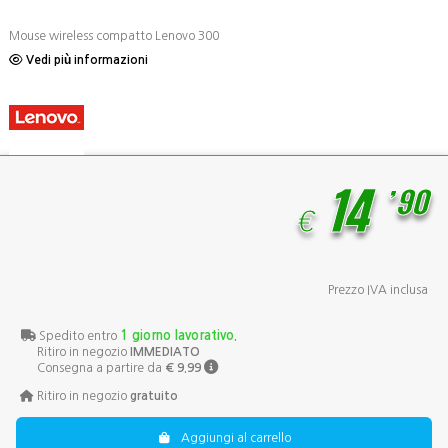
Mouse wireless compatto Lenovo 300
Vedi più informazioni
,
14
90
€
Prezzo IVA inclusa
1 giorno lavorativo.
Spedito entro
Ritiro in negozio
IMMEDIATO
Consegna a partire da
€ 9.99
Ritiro in negozio
gratuito
Aggiungi al carrello